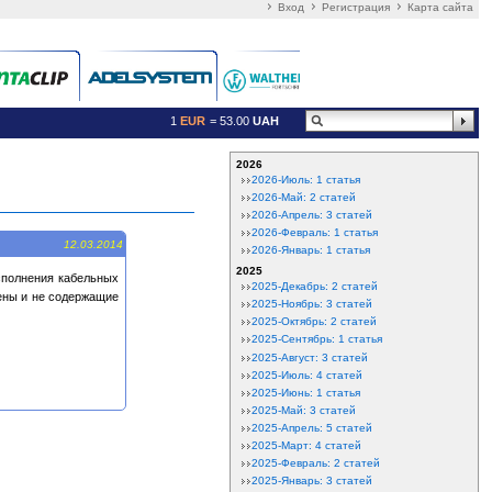
Вход
Регистрация
Карта сайта
1
EUR
= 53.00
UAH
2026
2026-Июль: 1 статья
2026-Май: 2 статей
2026-Апрель: 3 статей
2026-Февраль: 1 статья
12.03.2014
2026-Январь: 1 статья
2025
исполнения кабельных
2025-Декабрь: 2 статей
ены и не содержащие
2025-Ноябрь: 3 статей
2025-Октябрь: 2 статей
2025-Сентябрь: 1 статья
2025-Август: 3 статей
2025-Июль: 4 статей
2025-Июнь: 1 статья
2025-Май: 3 статей
2025-Апрель: 5 статей
2025-Март: 4 статей
2025-Февраль: 2 статей
2025-Январь: 3 статей