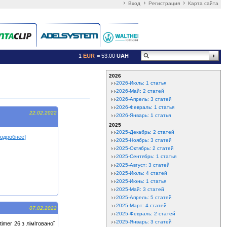
Вход
Регистрация
Карта сайта
1
EUR
= 53.00
UAH
2026
2026-Июль: 1 статья
2026-Май: 2 статей
2026-Апрель: 3 статей
2026-Февраль: 1 статья
22.02.2022
2026-Январь: 1 статья
2025
2025-Декабрь: 2 статей
подробнее]
2025-Ноябрь: 3 статей
2025-Октябрь: 2 статей
2025-Сентябрь: 1 статья
2025-Август: 3 статей
2025-Июль: 4 статей
2025-Июнь: 1 статья
2025-Май: 3 статей
2025-Апрель: 5 статей
2025-Март: 4 статей
07.02.2022
2025-Февраль: 2 статей
2025-Январь: 3 статей
timer 26 з лімітованої