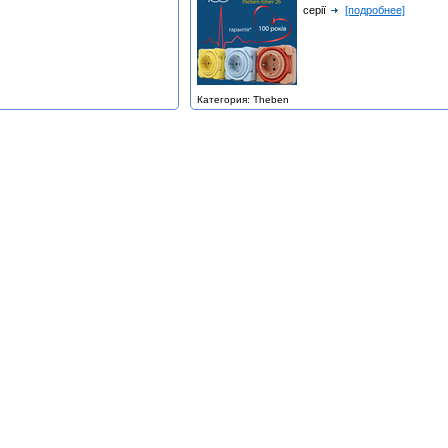
серії
[подробнее]
Категория: Theben