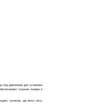
ы под давлением для установок
обеспечивают тушение пожара и
циях, туннелях, где могут быть