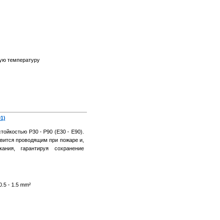
ую температуру
1)
тойкостью Р30 - Р90 (E30 - E90).
овится проводящим при пожаре и,
кания, гарантируя сохранение
.5 - 1.5 mm²