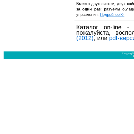
Вместо двух систем, двух ка
за один раз
: разъемы облад
управления.
Подробнее>>
Каталог on-line -
пожалуйста, воспо
(2012)
, или
pdf-верс
Copyrigh