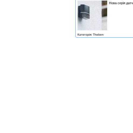
Нова серія датч
Категорія: Theben