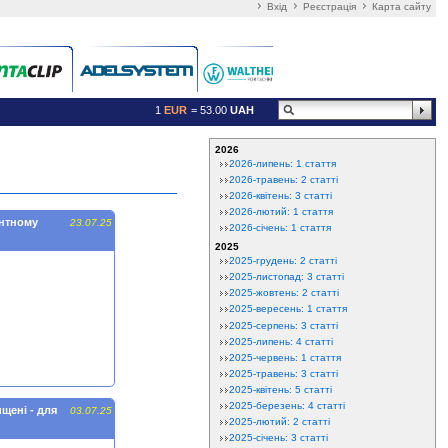
Вхід
Реєстрація
Карта сайту
1
EUR
= 53.00
UAH
2026
2026-липень: 1 стаття
2026-травень: 2 статті
2026-квітень: 3 статті
2026-лютий: 1 стаття
антному
23.07.25
2026-січень: 1 стаття
2025
2025-грудень: 2 статті
2025-листопад: 3 статті
2025-жовтень: 2 статті
2025-вересень: 1 стаття
2025-серпень: 3 статті
2025-липень: 4 статті
2025-червень: 1 стаття
2025-травень: 3 статті
2025-квітень: 5 статті
2025-березень: 4 статті
ищені - для
03.07.25
2025-лютий: 2 статті
2025-січень: 3 статті