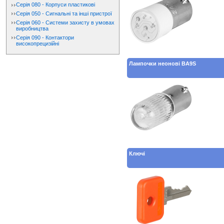
Серія 080 - Корпуси пластикові
Серія 050 - Сигнальні та інші пристрої
Серія 060 - Системи захисту в умовах
виробництва
Серія 090 - Контактори
високопрецизійні
Лампочки неонові BA9S
Ключі